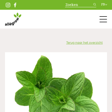
FR
Terug naar het overzicht