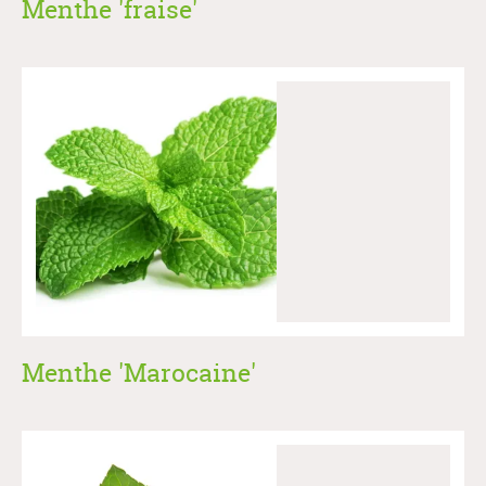
Menthe 'fraise'
Menthe 'Marocaine'