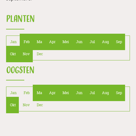
PLANTEN
Jan
Feb
Ma
Apr
Mei
Jun
Jul
Aug
Sep
Okt
Nov
Dec
OOGSTEN
Jan
Feb
Ma
Apr
Mei
Jun
Jul
Aug
Sep
Okt
Nov
Dec