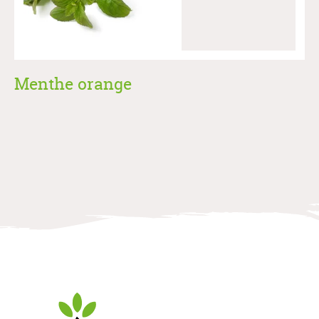
Menthe orange
Allegrow
Footer