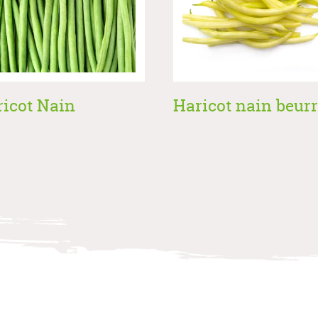
icot Nain
Haricot nain beur