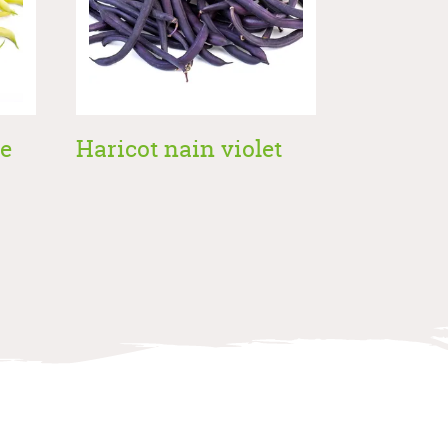
re
Haricot nain violet