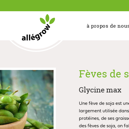
à propos de nou
Fèves de s
Glycine max
Une fève de soja est un
largement utilisée dans
protéines, de ses graiss
des fèves de soja, on fab