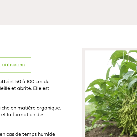
 utilisation
atteint 50 à 100 cm de
lé et abrité. Elle est
 riche en matière organique.
 et la formation des
 en cas de temps humide