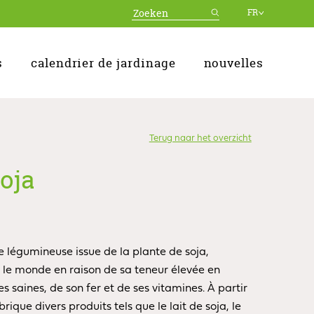
FR
s
calendrier de jardinage
nouvelles
Terug naar het overzicht
oja
e légumineuse issue de la plante de soja,
 le monde en raison de sa teneur élevée en
es saines, de son fer et de ses vitamines. À partir
rique divers produits tels que le lait de soja, le