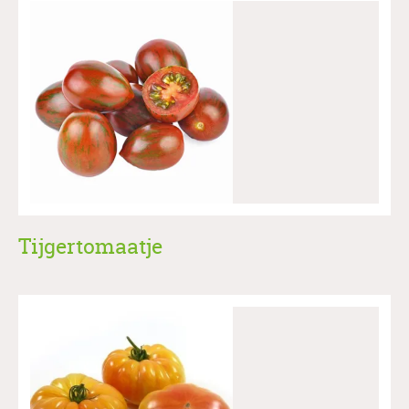
Tijgertomaatje