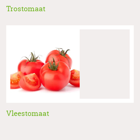
Trostomaat
Vleestomaat