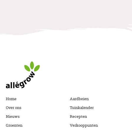
Allegrow
Footer
Home
Aardbeien
Over ons
Tuinkalender
Nieuws
Recepten
Groenten
Verkooppunten