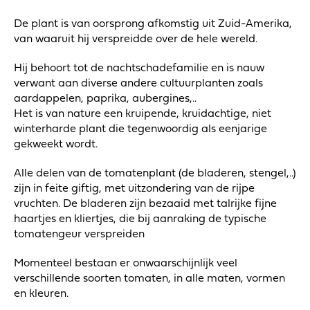
De plant is van oorsprong afkomstig uit Zuid-Amerika,
van waaruit hij verspreidde over de hele wereld.
Hij behoort tot de nachtschadefamilie en is nauw
verwant aan diverse andere cultuurplanten zoals
aardappelen, paprika, aubergines,..
Het is van nature een kruipende, kruidachtige, niet
winterharde plant die tegenwoordig als eenjarige
gekweekt wordt.
Alle delen van de tomatenplant (de bladeren, stengel,..)
zijn in feite giftig, met uitzondering van de rijpe
vruchten. De bladeren zijn bezaaid met talrijke fijne
haartjes en kliertjes, die bij aanraking de typische
tomatengeur verspreiden
Momenteel bestaan er onwaarschijnlijk veel
verschillende soorten tomaten, in alle maten, vormen
en kleuren.