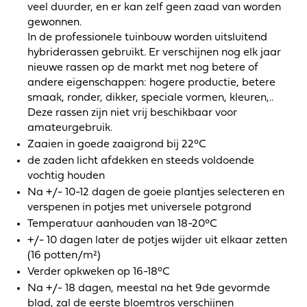
veel duurder, en er kan zelf geen zaad van worden
gewonnen.
In de professionele tuinbouw worden uitsluitend
hybriderassen gebruikt. Er verschijnen nog elk jaar
nieuwe rassen op de markt met nog betere of
andere eigenschappen: hogere productie, betere
smaak, ronder, dikker, speciale vormen, kleuren,..
Deze rassen zijn niet vrij beschikbaar voor
amateurgebruik.
Zaaien in goede zaaigrond bij 22°C
de zaden licht afdekken en steeds voldoende
vochtig houden
Na +/- 10-12 dagen de goeie plantjes selecteren en
verspenen in potjes met universele potgrond
Temperatuur aanhouden van 18-20°C
+/- 10 dagen later de potjes wijder uit elkaar zetten
(16 potten/m²)
Verder opkweken op 16-18°C
Na +/- 18 dagen, meestal na het 9de gevormde
blad, zal de eerste bloemtros verschijnen