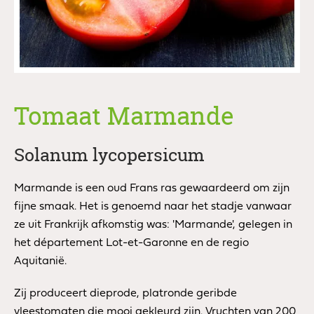
Tomaat Marmande
Solanum lycopersicum
Marmande is een oud Frans ras gewaardeerd om zijn
fijne smaak. Het is genoemd naar het stadje vanwaar
ze uit Frankrijk afkomstig was: 'Marmande', gelegen in
het département Lot-et-Garonne en de regio
Aquitanië.
Zij produceert dieprode, platronde geribde
vleestomaten die mooi gekleurd zijn. Vruchten van 200