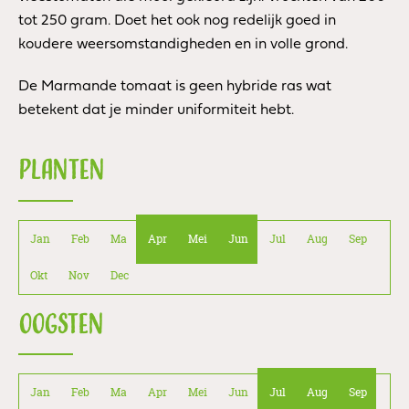
tot 250 gram. Doet het ook nog redelijk goed in
koudere weersomstandigheden en in volle grond.
De Marmande tomaat is geen hybride ras wat
betekent dat je minder uniformiteit hebt.
PLANTEN
Jan
Feb
Ma
Apr
Mei
Jun
Jul
Aug
Sep
Okt
Nov
Dec
OOGSTEN
Jan
Feb
Ma
Apr
Mei
Jun
Jul
Aug
Sep