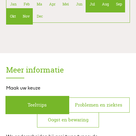
Jan
Feb
Ma
Apr
Mei
Jun
Jul
Aug
Sep
Okt
Nov
Dec
Meer informatie
Maak uw keuze
Teelttips
Problemen en ziektes
Oogst en bewaring