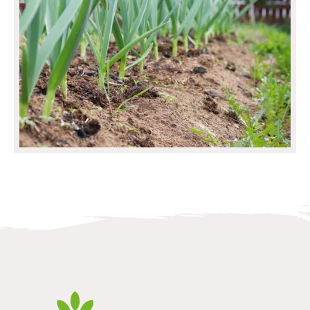
Allegrow
Footer