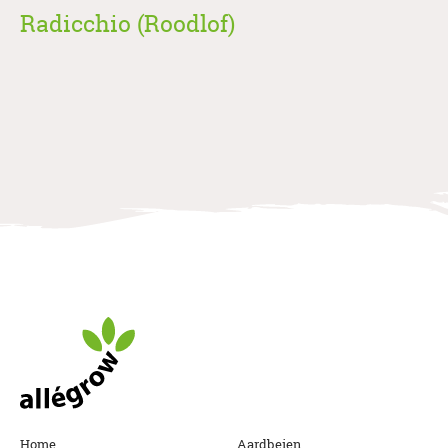
Radicchio (Roodlof)
Allegrow
Footer
Home
Aardbeien