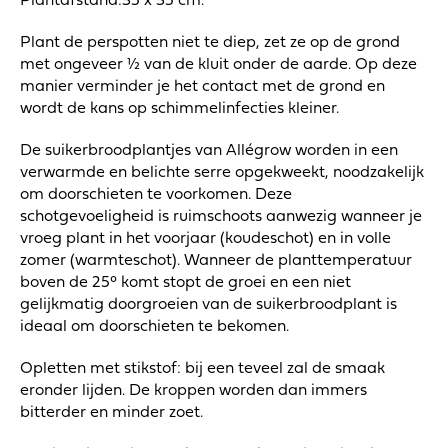
Plantafstand:35 x 35 cm.
Plant de perspotten niet te diep, zet ze op de grond
met ongeveer ½ van de kluit onder de aarde. Op deze
manier verminder je het contact met de grond en
wordt de kans op schimmelinfecties kleiner.
De suikerbroodplantjes van Allégrow worden in een
verwarmde en belichte serre opgekweekt, noodzakelijk
om doorschieten te voorkomen. Deze
schotgevoeligheid is ruimschoots aanwezig wanneer je
vroeg plant in het voorjaar (koudeschot) en in volle
zomer (warmteschot). Wanneer de planttemperatuur
boven de 25° komt stopt de groei en een niet
gelijkmatig doorgroeien van de suikerbroodplant is
ideaal om doorschieten te bekomen.
Opletten met stikstof: bij een teveel zal de smaak
eronder lijden. De kroppen worden dan immers
bitterder en minder zoet.