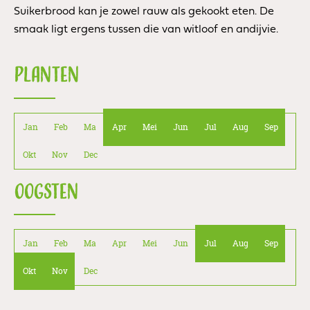
Suikerbrood kan je zowel rauw als gekookt eten. De
smaak ligt ergens tussen die van witloof en andijvie.
PLANTEN
Jan
Feb
Ma
Apr
Mei
Jun
Jul
Aug
Sep
Okt
Nov
Dec
OOGSTEN
Jan
Feb
Ma
Apr
Mei
Jun
Jul
Aug
Sep
Okt
Nov
Dec