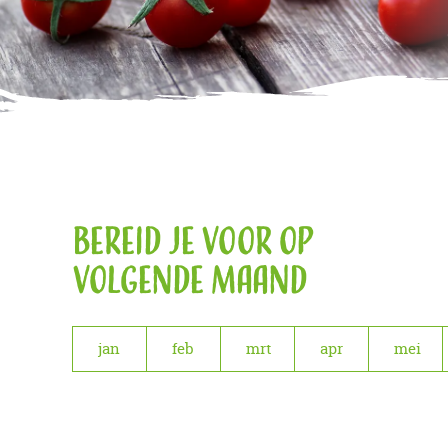
Bereid je voor op
volgende maand
jan
feb
mrt
apr
mei