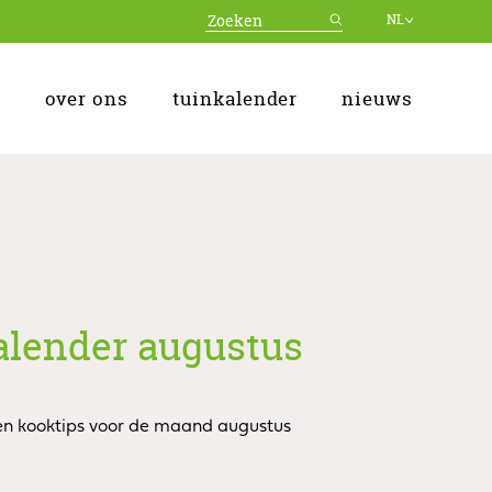
NL
over ons
tuinkalender
nieuws
alender augustus
 en kooktips voor de maand augustus