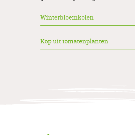
Winterbloemkolen
Kop uit tomatenplanten
Allegrow
Footer