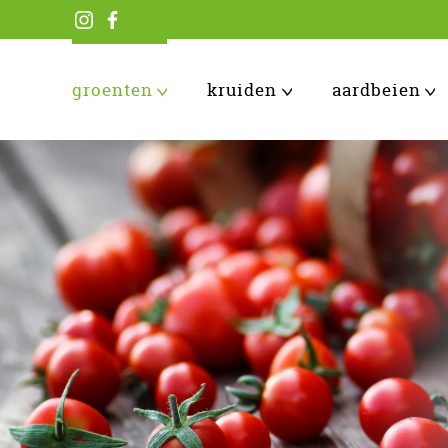
groenten
kruiden
aardbeien