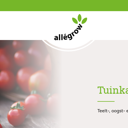
Tuink
Teelt-, oogst-